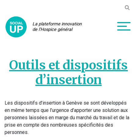
Skip
Recher
to
content
La plateforme innovation
de l’Hospice général
To
Outils et dispositifs
d’insertion
Les dispositifs d’insertion à Genève se sont développés
en même temps que l’urgence d’apporter une solution aux
personnes laissées en marge du marché du travail et de la
prise en compte des nombreuses spécificités des
personnes.