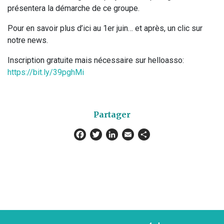
présentera la démarche de ce groupe.
Pour en savoir plus d’ici au 1er juin… et après, un clic sur
notre news.
Inscription gratuite mais nécessaire sur helloasso:
https://bit.ly/39pghMi
Partager
Facebook
Twitter
LinkedIn
Email
Partager