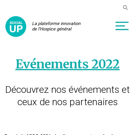
Skip
Recher
to
content
La plateforme innovation
de l’Hospice général
To
Evénements 2022
Découvrez nos événements et
ceux de nos partenaires